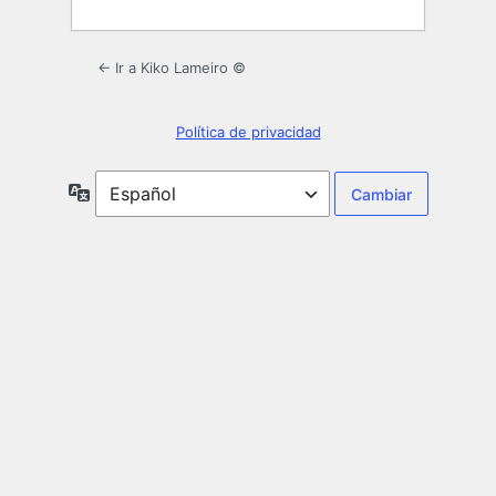
← Ir a Kiko Lameiro ©
Política de privacidad
Idioma