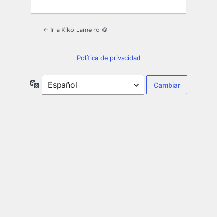
← Ir a Kiko Lameiro ©
Política de privacidad
Idioma