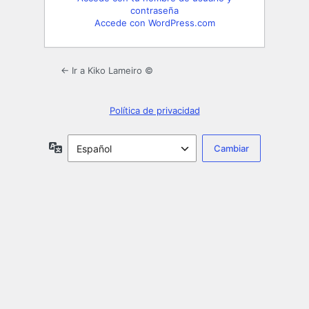
contraseña
Accede con WordPress.com
← Ir a Kiko Lameiro ©
Política de privacidad
Idioma