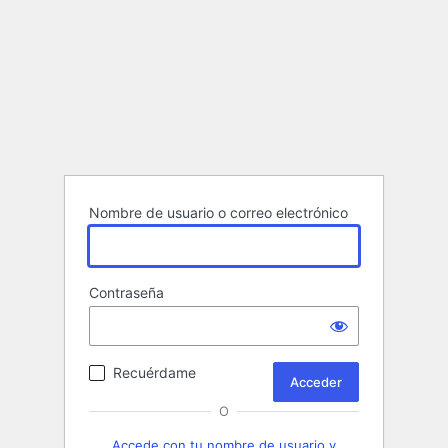
Nombre de usuario o correo electrónico
Contraseña
Recuérdame
O
Accede con tu nombre de usuario y