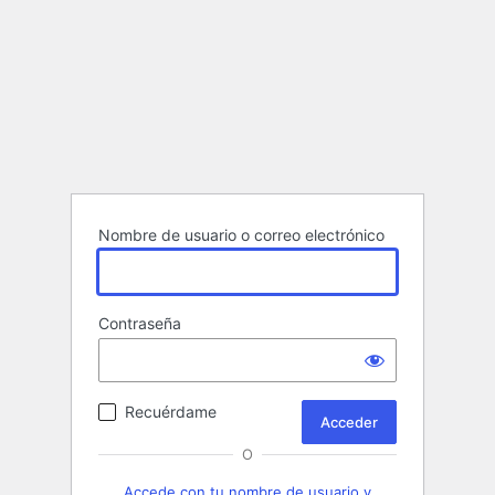
Nombre de usuario o correo electrónico
Contraseña
Recuérdame
O
Accede con tu nombre de usuario y