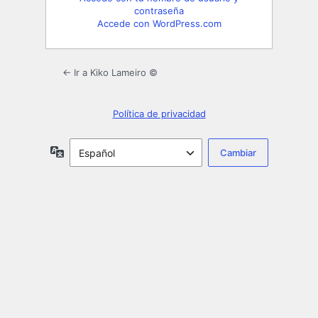
contraseña
Accede con WordPress.com
← Ir a Kiko Lameiro ©
Política de privacidad
Idioma