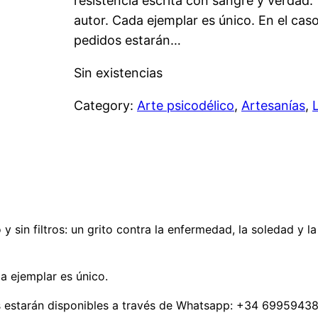
resistencia escrita con sangre y verdad.
autor. Cada ejemplar es único. En el caso
pedidos estarán…
Sin existencias
Category:
Arte psicodélico
, 
Artesanías
, 
sin filtros: un grito contra la enfermedad, la soledad y la
a ejemplar es único.
dos estarán disponibles a través de Whatsapp: +34 6995943