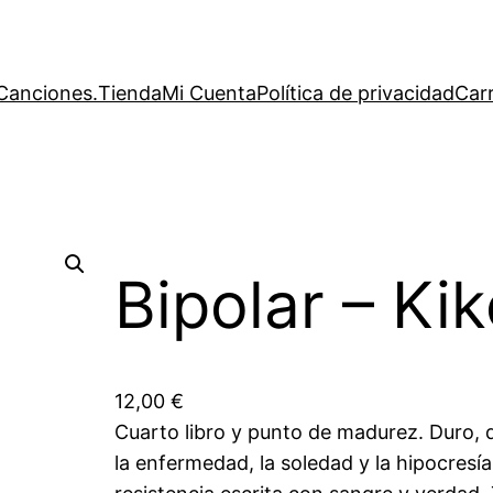
Canciones.
Tienda
Mi Cuenta
Política de privacidad
Carr
Bipolar – Ki
12,00
€
Cuarto libro y punto de madurez. Duro, d
la enfermedad, la soledad y la hipocresía