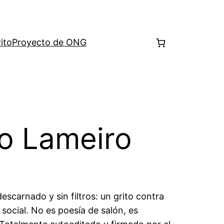
ito
Proyecto de ONG
ko Lameiro
escarnado y sin filtros: un grito contra
 social. No es poesía de salón, es