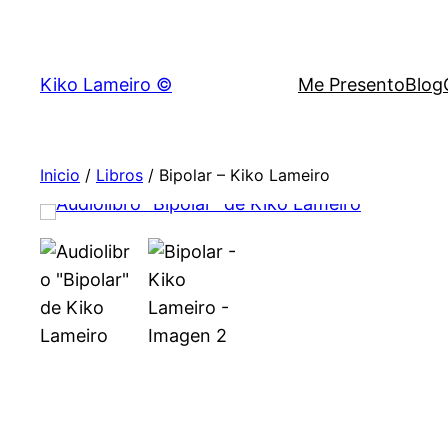
Kiko Lameiro ©
Me Presento
Blog
Inicio
/
Libros
/ Bipolar – Kiko Lameiro