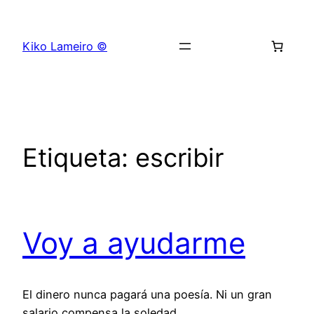
Saltar
al
Kiko Lameiro ©
contenido
Etiqueta:
escribir
Voy a ayudarme
El dinero nunca pagará una poesía. Ni un gran
salario compensa la soledad.