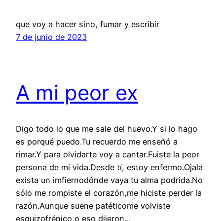
que voy a hacer sino, fumar y escribir
7 de junio de 2023
A mi peor ex
Digo todo lo que me sale del huevo.Y si lo hago
es porqué puedo.Tu recuerdo me enseñó a
rimar.Y para olvidarte voy a cantar.Fuiste la peor
persona de mi vida.Desde tí, estoy enfermo.Ojalá
exista un imfiernodónde vaya tu alma podrida.No
sólo me rompiste el corazón,me hiciste perder la
razón.Aunque suene patéticome volviste
esquizofrénico,o eso dijeron…