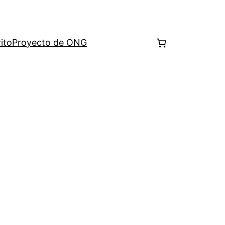
ito
Proyecto de ONG