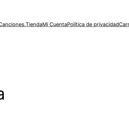
Canciones.
Tienda
Mi Cuenta
Política de privacidad
Carr
a