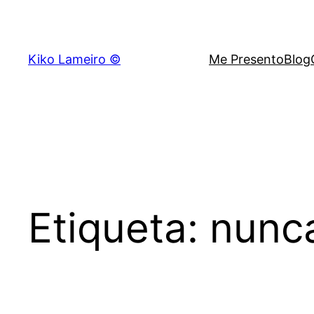
Saltar
al
contenido
Kiko Lameiro ©
Me Presento
Blog
Etiqueta:
nunc