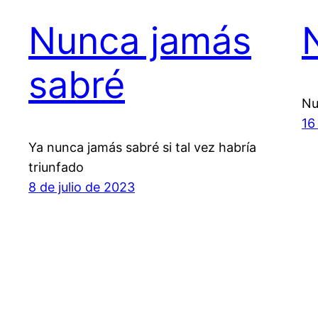
Nunca jamás
sabré
Nu
16
Ya nunca jamás sabré si tal vez habría
triunfado
8 de julio de 2023