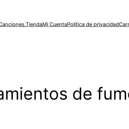
Canciones.
Tienda
Mi Cuenta
Política de privacidad
Carr
amientos de fum