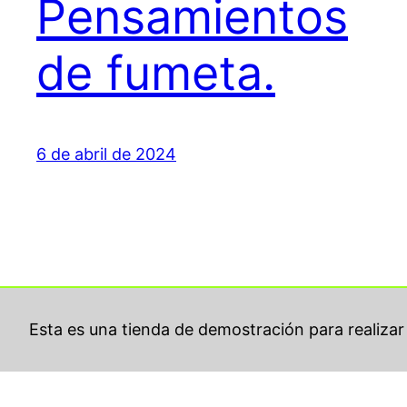
Pensamientos
de fumeta.
6 de abril de 2024
Esta es una tienda de demostración para realiza
kikolameiro.com
© 2024 by
Eloy Álvarez Lameiro
i