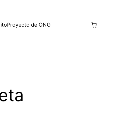
ito
Proyecto de ONG
eta