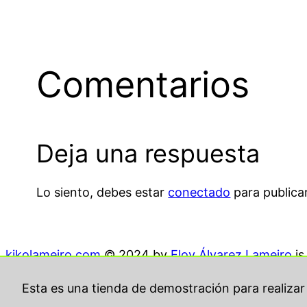
Comentarios
Deja una respuesta
Lo siento, debes estar
conectado
para publica
kikolameiro.com
© 2024 by
Eloy Álvarez Lameiro
i
Esta es una tienda de demostración para realiza