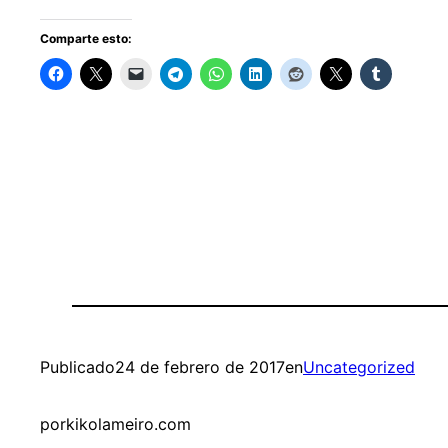
Comparte esto:
Publicado
24 de febrero de 2017
en
Uncategorized
por
kikolameiro.com