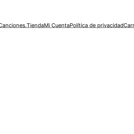
Canciones.
Tienda
Mi Cuenta
Política de privacidad
Carr