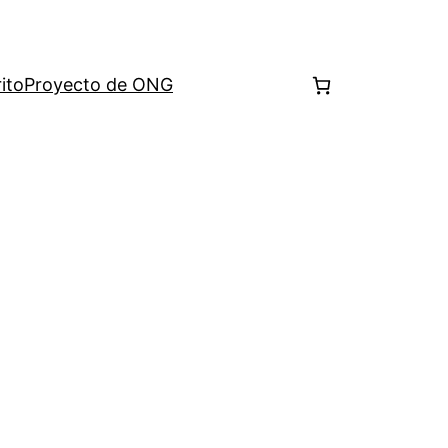
ito
Proyecto de ONG