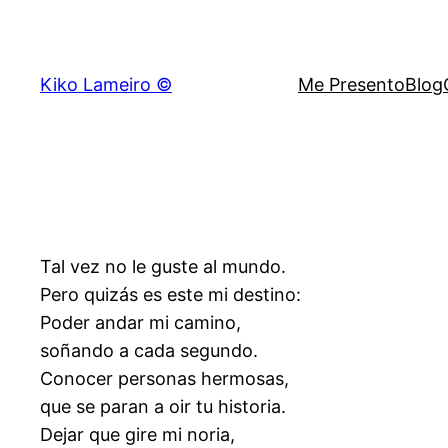
Saltar
al
contenido
Kiko Lameiro ©
Me Presento
Blog
Tal vez no le guste al mundo.
Pero quizás es este mi destino:
Poder andar mi camino,
soñando a cada segundo.
Conocer personas hermosas,
que se paran a oir tu historia.
Dejar que gire mi noria,