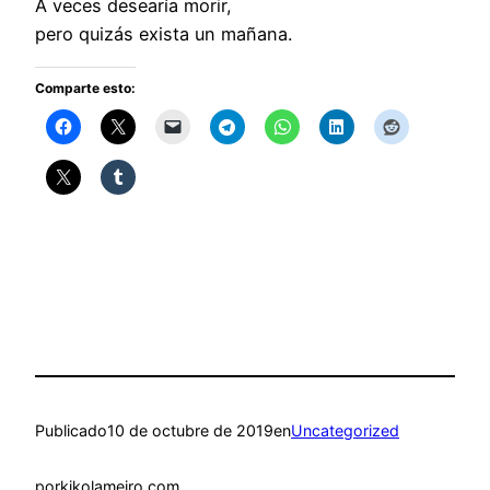
A veces desearía morir,
pero quizás exista un mañana.
Comparte esto:
Publicado
10 de octubre de 2019
en
Uncategorized
por
kikolameiro.com