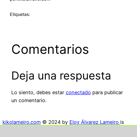
Etiquetas:
Comentarios
Deja una respuesta
Lo siento, debes estar
conectado
para publicar
un comentario.
kikolameiro.com
© 2024 by
Eloy Álvarez Lameiro
is
licensed under
Creative Commons Attribution-