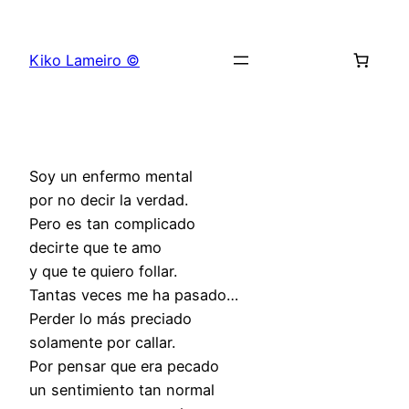
Saltar
al
Kiko Lameiro ©
contenido
Soy un enfermo mental
por no decir la verdad.
Pero es tan complicado
decirte que te amo
y que te quiero follar.
Tantas veces me ha pasado…
Perder lo más preciado
solamente por callar.
Por pensar que era pecado
un sentimiento tan normal