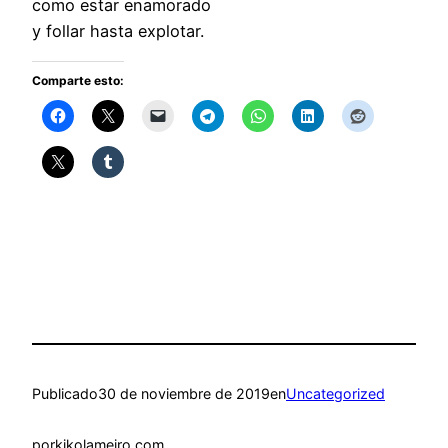
como estar enamorado
y follar hasta explotar.
Comparte esto:
Publicado
30 de noviembre de 2019
en
Uncategorized
por
kikolameiro.com