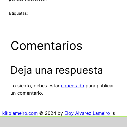
Etiquetas:
Comentarios
Deja una respuesta
Lo siento, debes estar
conectado
para publicar
un comentario.
kikolameiro.com
© 2024 by
Eloy Álvarez Lameiro
is
licensed under
Creative Commons Attribution-