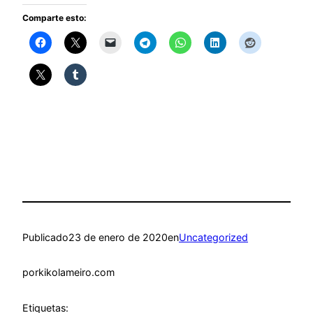
Comparte esto:
Publicado
23 de enero de 2020
en
Uncategorized
por
kikolameiro.com
Etiquetas: