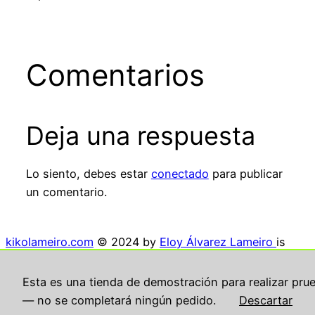
Comentarios
Deja una respuesta
Lo siento, debes estar
conectado
para publicar
un comentario.
kikolameiro.com
© 2024 by
Eloy Álvarez Lameiro
is
licensed under
Creative Commons Attribution-
NonCommercial-NoDerivatives 4.0 International
Esta es una tienda de demostración para realizar pru
— no se completará ningún pedido.
Descartar