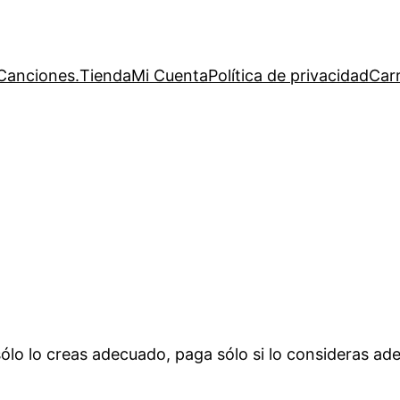
Canciones.
Tienda
Mi Cuenta
Política de privacidad
Carr
ólo lo creas adecuado, paga sólo si lo consideras ad