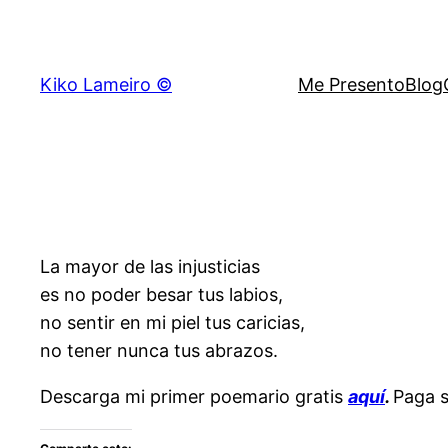
Saltar
al
contenido
Kiko Lameiro ©
Me Presento
Blog
La mayor de las injusticias
es no poder besar tus labios,
no sentir en mi piel tus caricias,
no tener nunca tus abrazos.
Descarga mi primer poemario gratis
aquí
.
Paga s