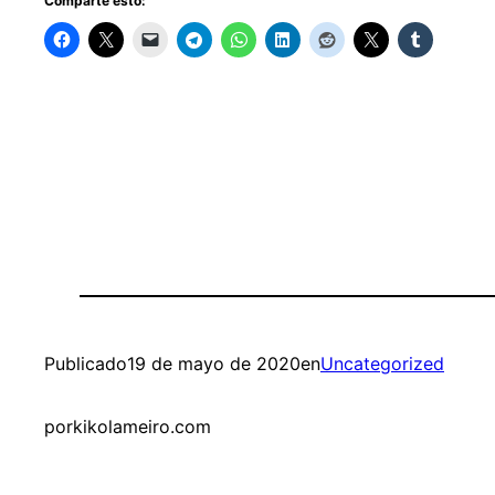
Comparte esto:
Publicado
19 de mayo de 2020
en
Uncategorized
por
kikolameiro.com