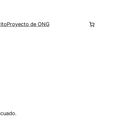
ito
Proyecto de ONG
ecuado.