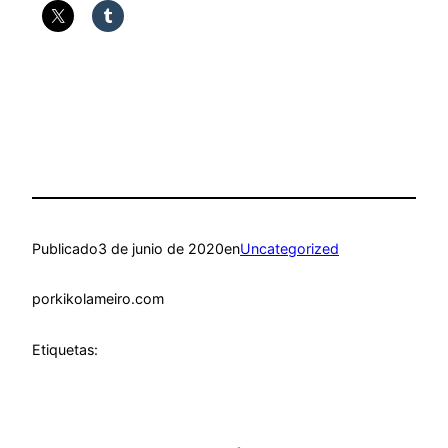
Publicado
3 de junio de 2020
en
Uncategorized
por
kikolameiro.com
Etiquetas: