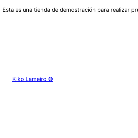
Esta es una tienda de demostración para realizar 
Saltar
al
contenido
Kiko Lameiro ©