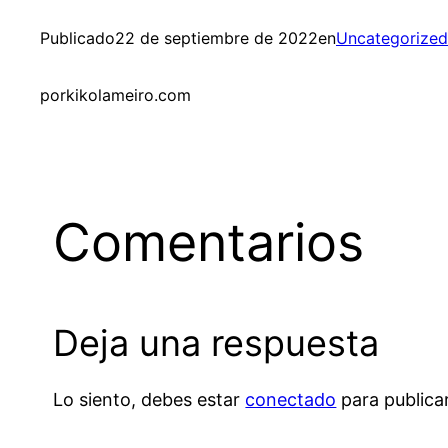
Publicado
22 de septiembre de 2022
en
Uncategorized
por
kikolameiro.com
Comentarios
Deja una respuesta
Lo siento, debes estar
conectado
para publica