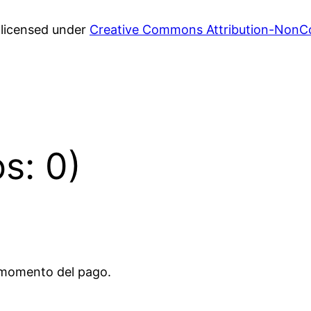
s licensed under
Creative Commons Attribution-NonCo
os: 0)
l momento del pago.