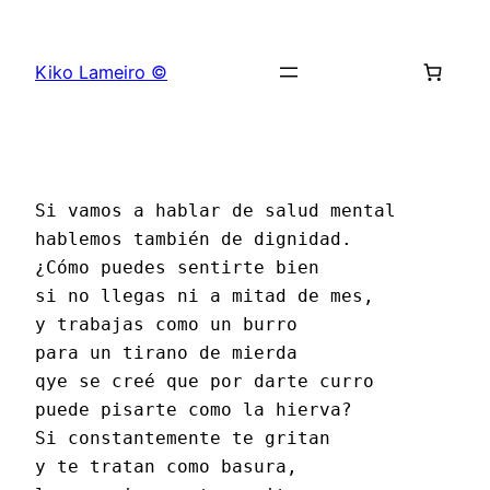
Saltar
al
Kiko Lameiro ©
contenido
Si vamos a hablar de salud mental
hablemos también de dignidad.
¿Cómo puedes sentirte bien
si no llegas ni a mitad de mes,
y trabajas como un burro
para un tirano de mierda
qye se creé que por darte curro
puede pisarte como la hierva?
Si constantemente te gritan
y te tratan como basura,