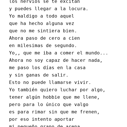
los nervios se te excitan
y puedes llegar a la locura.
Yo maldigo a todo aquel
que ha hecho alguna vez
que no me sintiera bien.
Ahora paso de cero a cien
en milesimas de segundo.
Yo,, que me iba a comer el mundo...
Ahora no soy capaz de hacer nada,
me paso los días en la casa
y sin ganas de salir.
Esto no puede llamarse vivir.
Yo también quiero luchar por algo,
tener algún hobbie que me llene,
pero para lo único que valgo
es para rimar sin que me frenen,
por eso intento aportar
mi pequeño grano de arena .