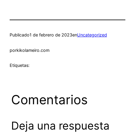
Publicado
1 de febrero de 2023
en
Uncategorized
por
kikolameiro.com
Etiquetas:
Comentarios
Deja una respuesta