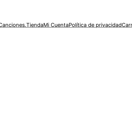
Canciones.
Tienda
Mi Cuenta
Política de privacidad
Carr