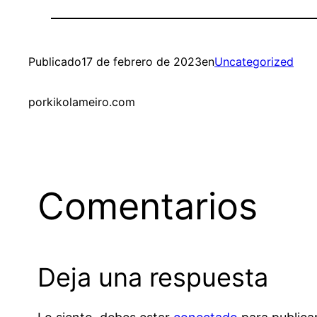
Publicado
17 de febrero de 2023
en
Uncategorized
por
kikolameiro.com
Comentarios
Deja una respuesta