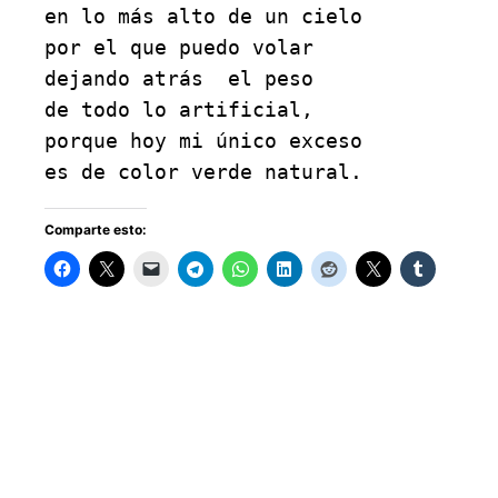
en lo más alto de un cielo
por el que puedo volar
dejando atrás  el peso
de todo lo artificial,
porque hoy mi único exceso
es de color verde natural.
Comparte esto: