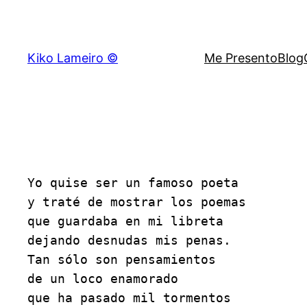
Saltar
al
contenido
Kiko Lameiro ©
Me Presento
Blog
Yo quise ser un famoso poeta
y traté de mostrar los poemas
que guardaba en mi libreta
dejando desnudas mis penas.
Tan sólo son pensamientos
de un loco enamorado
que ha pasado mil tormentos