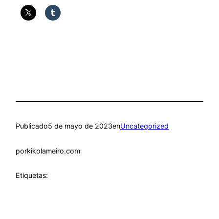
Publicado
5 de mayo de 2023
en
Uncategorized
por
kikolameiro.com
Etiquetas: