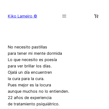
Saltar
al
Kiko Lameiro ©
contenido
No necesito pastillas
para tener mi mente dormida
Lo que necesito es poesía
para ver brillar los días.
Ojalá un día encuentren
la cura para la cura.
Pues mejor es la locura
aunque muchos no lo entienden.
22 años de experiencia
de tratamiento psiquiátrico.