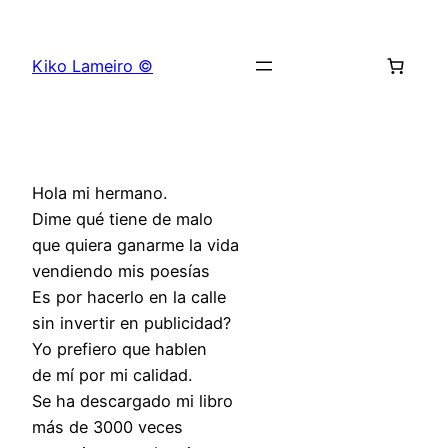
Saltar
al
Kiko Lameiro ©
contenido
Hola mi hermano.
Dime qué tiene de malo
que quiera ganarme la vida
vendiendo mis poesías
Es por hacerlo en la calle
sin invertir en publicidad?
Yo prefiero que hablen
de mí por mi calidad.
Se ha descargado mi libro
más de 3000 veces