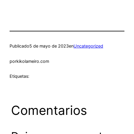
Publicado
5 de mayo de 2023
en
Uncategorized
por
kikolameiro.com
Etiquetas:
Comentarios