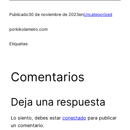
Publicado
30 de noviembre de 2023
en
Uncategorized
por
kikolameiro.com
Etiquetas:
Comentarios
Deja una respuesta
Lo siento, debes estar
conectado
para publicar
un comentario.