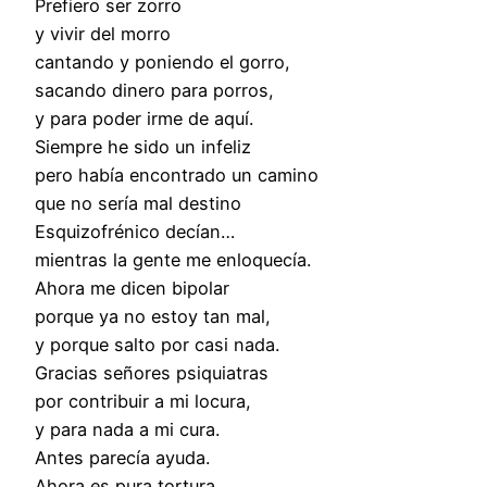
Prefiero ser zorro
y vivir del morro
cantando y poniendo el gorro,
sacando dinero para porros,
y para poder irme de aquí.
Siempre he sido un infeliz
pero había encontrado un camino
que no sería mal destino
Esquizofrénico decían…
mientras la gente me enloquecía.
Ahora me dicen bipolar
porque ya no estoy tan mal,
y porque salto por casi nada.
Gracias señores psiquiatras
por contribuir a mi locura,
y para nada a mi cura.
Antes parecía ayuda.
Ahora es pura tortura.