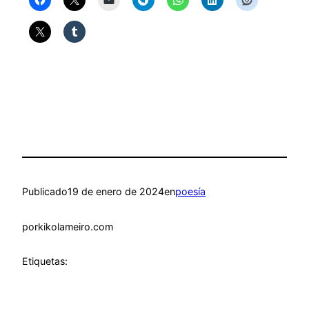
Publicado
19 de enero de 2024
en
poesía
por
kikolameiro.com
Etiquetas: