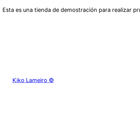
Esta es una tienda de demostración para realizar 
Saltar
al
contenido
Kiko Lameiro ©