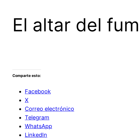
El altar del fu
Comparte esto:
Facebook
X
Correo electrónico
Telegram
WhatsApp
LinkedIn