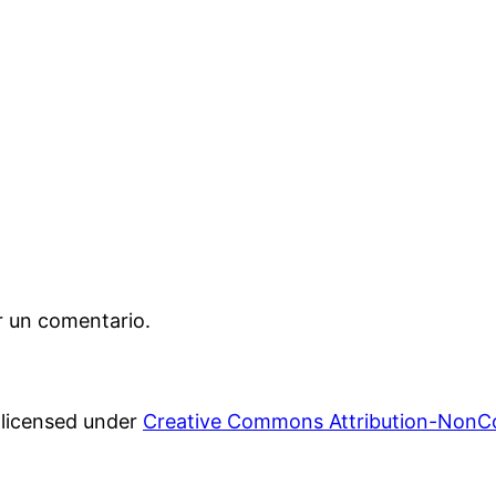
r un comentario.
s licensed under
Creative Commons Attribution-NonCo