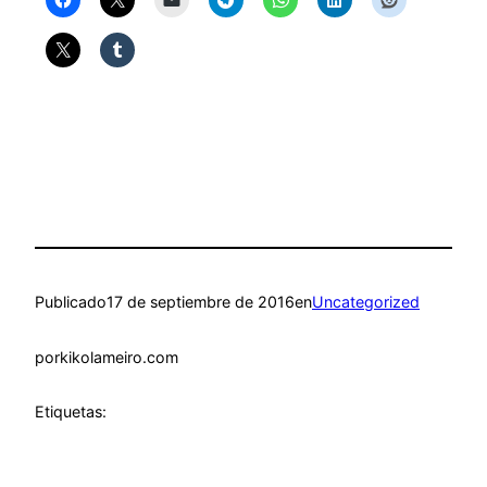
Publicado
17 de septiembre de 2016
en
Uncategorized
por
kikolameiro.com
Etiquetas: