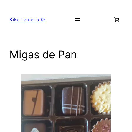
Saltar
al
Kiko Lameiro ©
contenido
Migas de Pan