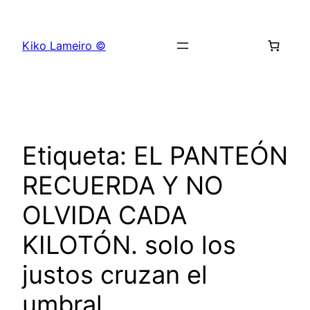
Saltar
al
Kiko Lameiro ©
contenido
Etiqueta:
EL PANTEÓN
RECUERDA Y NO
OLVIDA CADA
KILOTÓN. solo los
justos cruzan el
umbral