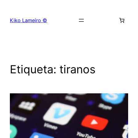
Saltar
al
Kiko Lameiro ©
contenido
Etiqueta:
tiranos