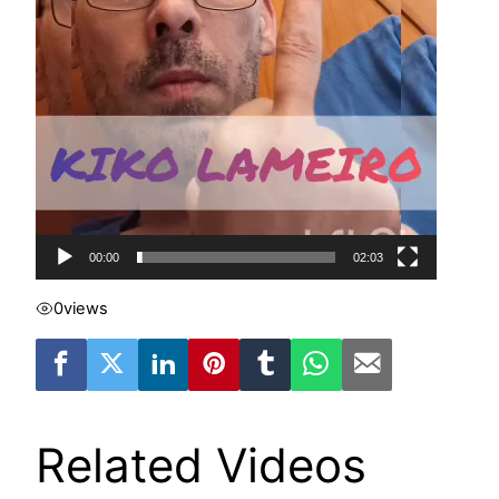
00:00
02:03
0
views
Related Videos