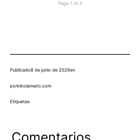
Page 1 of 3
Publicado
8 de junio de 2026
en
por
kikolameiro.com
Etiquetas:
Comentarios