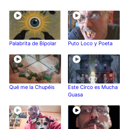
Palabrita de Bipolar
Puto Loco y Poeta
Qué me la Chupéis
Este Circo es Mucha
Guasa