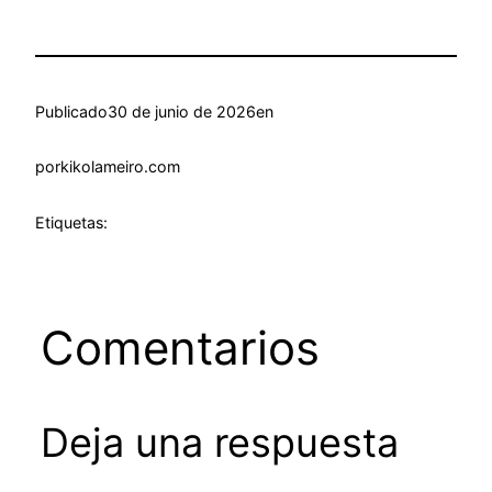
Publicado
30 de junio de 2026
en
por
kikolameiro.com
Etiquetas:
Comentarios
Deja una respuesta