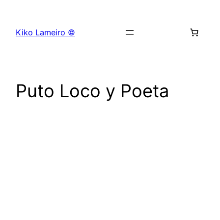
Saltar
al
Kiko Lameiro ©
contenido
Puto Loco y Poeta