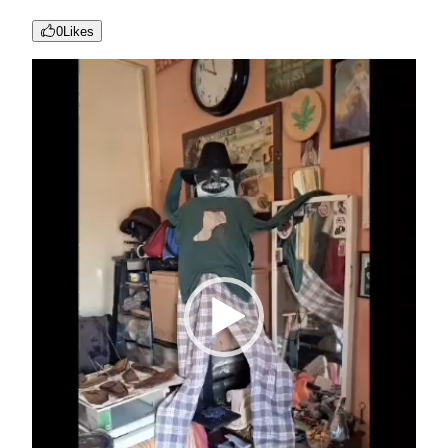
0
Likes
Reproductor
de
vídeo