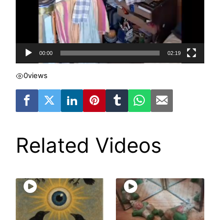
00:00
02:19
0
views
Related Videos