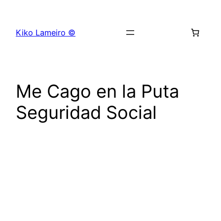
Saltar
al
Kiko Lameiro ©
contenido
Me Cago en la Puta
Seguridad Social