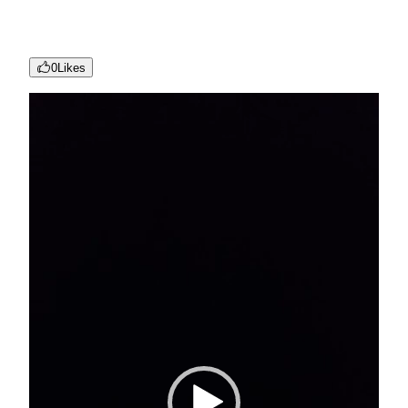
0
Likes
Reproductor
de
vídeo