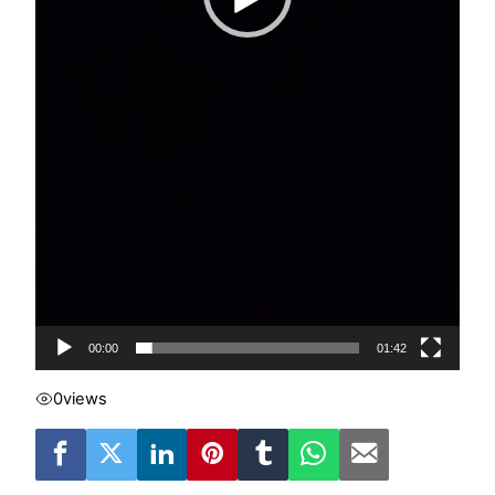
00:00
01:42
0
views