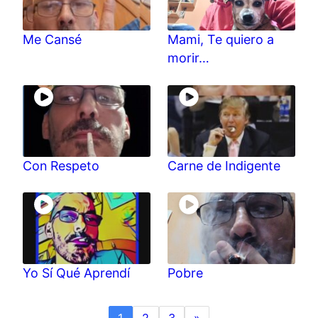
Me Cansé
Mami, Te quiero a
morir…
Con Respeto
Carne de Indigente
Yo Sí Qué Aprendí
Pobre