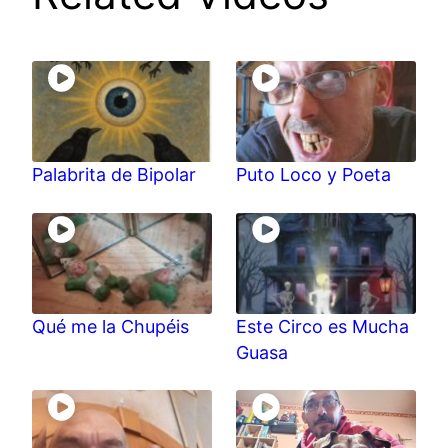
Palabrita de Bipolar
Puto Loco y Poeta
Qué me la Chupéis
Este Circo es Mucha
Guasa