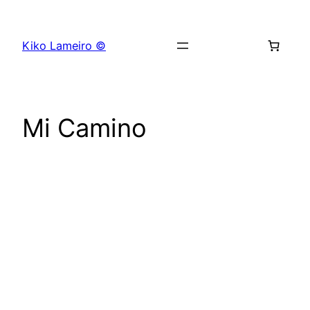
Saltar
al
Kiko Lameiro ©
contenido
Mi Camino