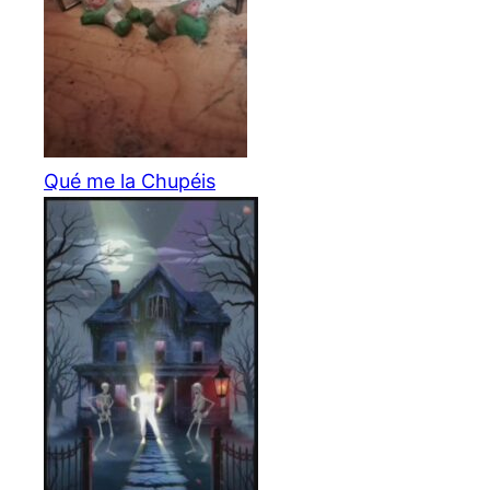
Qué me la Chupéis