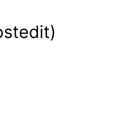
stedit)