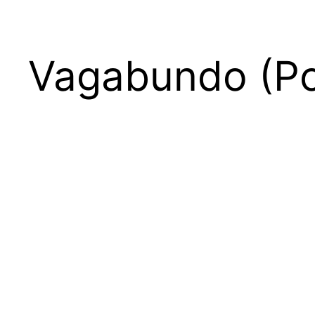
Vagabundo (Po