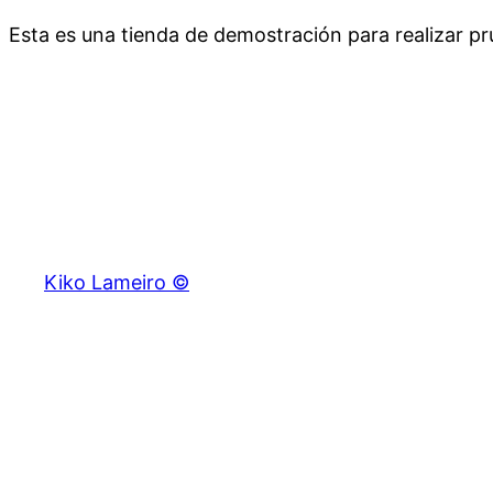
Esta es una tienda de demostración para realizar 
Saltar
al
contenido
Kiko Lameiro ©