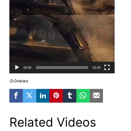
00:00
02:00
0
views
Related Videos