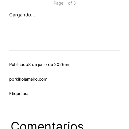
Page 1 of 3
Cargando…
Publicado
8 de junio de 2026
en
por
kikolameiro.com
Etiquetas:
Comentarios