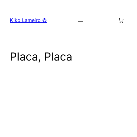
Saltar
al
Kiko Lameiro ©
contenido
Placa, Placa